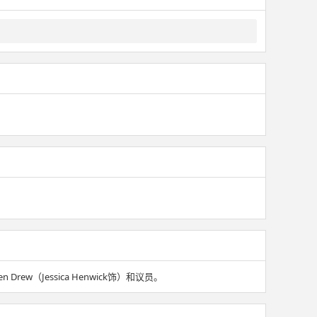
w（Jessica Henwick饰）和议员。