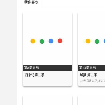
猜你喜欢
第8集完结
第13集完结
归来记第三季
越狱 第三季