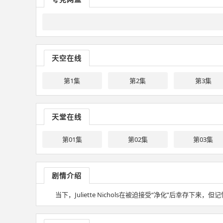
天空在线
第1集
第2集
第3集
天堂在线
第01集
第02集
第03集
剧情介绍
当下，Juliette Nichols在被迫接受“净化”后幸存下来