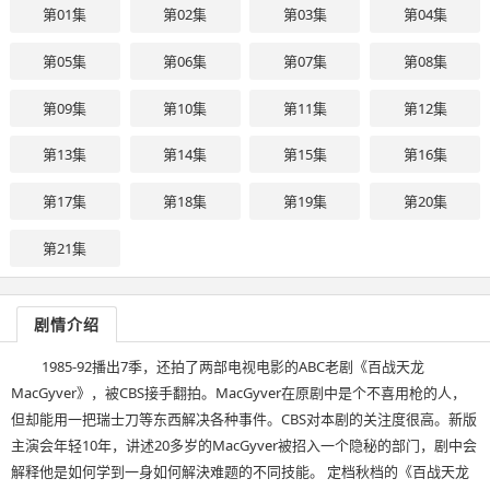
第01集
第02集
第03集
第04集
第05集
第06集
第07集
第08集
第09集
第10集
第11集
第12集
第13集
第14集
第15集
第16集
第17集
第18集
第19集
第20集
第21集
剧情介绍
1985-92播出7季，还拍了两部电视电影的ABC老剧《百战天龙
MacGyver》，被CBS接手翻拍。MacGyver在原剧中是个不喜用枪的人，
但却能用一把瑞士刀等东西解决各种事件。CBS对本剧的关注度很高。新版
主演会年轻10年，讲述20多岁的MacGyver被招入一个隐秘的部门，剧中会
解释他是如何学到一身如何解決难题的不同技能。 定档秋档的《百战天龙