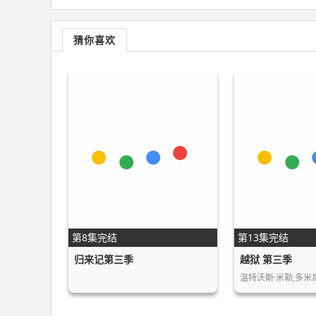
猜你喜欢
第8集完结
第13集完结
归来记第三季
越狱 第三季