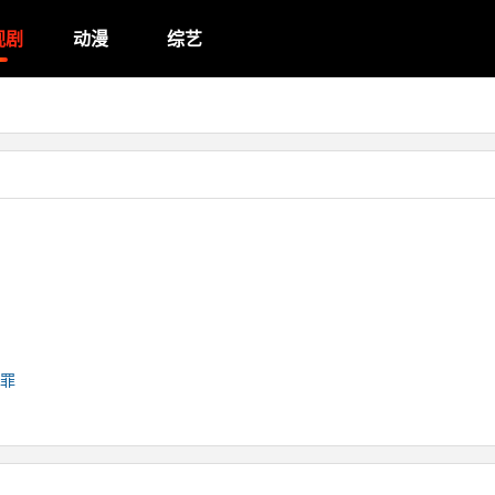
视剧
动漫
综艺
罪