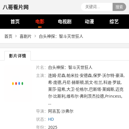
八哥看片网
搜索
首页
电影
电视剧
动漫
综艺
首页
喜剧片
白头神探：智斗灭世狂人
影片详情
片名：
白头神探：智斗灭世狂人
主演：
连姆·尼森,帕米拉·安德森,保罗·沃尔特·豪泽,
希·庞德,丹尼·赫斯顿,凯文·杜兰,科迪·罗兹,
莱莎·寇希,大卫·伦格尔,巴斯塔·莱姆斯,迈克
尔·比斯利,维布尔·弗利茨杰拉德,Princess,
…
导演：
阿吉瓦·沙弗尔
状态：
HD
年份：
2025