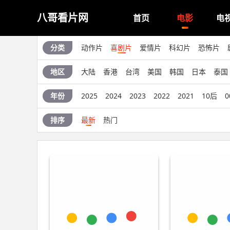
八哥看片网
首页
电影
电
分类
动作片
喜剧片
爱情片
科幻片
恐怖片
地区
大陆
香港
台湾
美国
韩国
日本
泰国
年份
2025
2024
2023
2022
2021
10后
0
排序
最新
热门