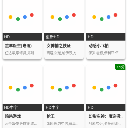
HD
更新HD
HD
羔羊医生(粤语)
女神捕之铁证
动感小飞拍
任达华,李修贤,郑则仕,关宝慧,刘兆铭
商蓉,张超,纳伊莎,方安娜,贺镪,臧金生,刘…
保罗·霍根,伊利亚·伍德,乔纳森·班克斯,…
7.5分
HD中字
HD中字
HD
暗杀游戏
枪王
幻影车神：魔盗激情
瓦蒂姆·提萨拉提,维奥莱塔·吉特孟斯塔雅…
张国荣,方中信,黄卓玲,陈法蓉,谷德昭,陈望…
阿米尔·汗,卡特莉娜·卡芙,塔布莱特·贝赛…