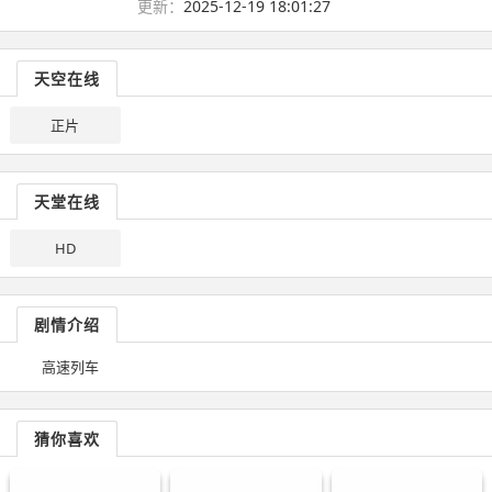
更新：
2025-12-19 18:01:27
天空在线
正片
天堂在线
HD
剧情介绍
高速列车
猜你喜欢