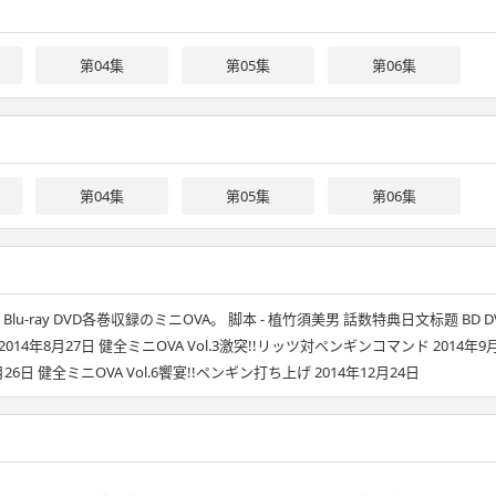
第04集
第05集
第06集
第04集
第05集
第06集
-ray DVD各巻収録のミニOVA。 脚本 - 植竹須美男 話数特典日文标题 BD DVD
014年8月27日 健全ミニOVA Vol.3激突!!リッツ対ペンギンコマンド 2014年
月26日 健全ミニOVA Vol.6饗宴!!ペンギン打ち上げ 2014年12月24日