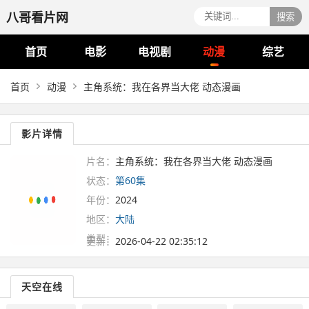
八哥看片网
搜索
首页
电影
电视剧
动漫
综艺
首页
动漫
主角系统：我在各界当大佬 动态漫画
影片详情
片名：
主角系统：我在各界当大佬 动态漫画
状态：
第60集
年份：
2024
地区：
大陆
类型：
更新：
2026-04-22 02:35:12
天空在线