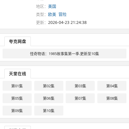
地区：
美国
类型：
欧美
冒险
更新：
2026-04-23 21:24:38
夸克网盘
怪奇物语：1985故事集第一季.更新至10集
天堂在线
第01集
第02集
第03集
第04集
第05集
第06集
第07集
第08集
第09集
第10集