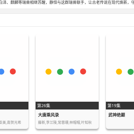
，白泽、麒麟等瑞兽相继苏醒，静恒与这群瑞兽联手，让古老传说在现代焕新，
第26集
第19集
大唐乘风录
武神绝巅
岛亚美,斋贺光希
藤新,李兰陵,常蓉珊,林帽帽,叶知秋