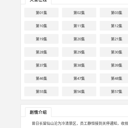
第01集
第02集
第03集
第10集
第11集
第12集
第19集
第20集
第21集
第28集
第29集
第30集
第37集
第38集
第39集
第46集
第47集
第48集
第55集
第56集
第57集
剧情介绍
昔日长留仙山沦为冷清景区，员工静恒接到关停通知，收