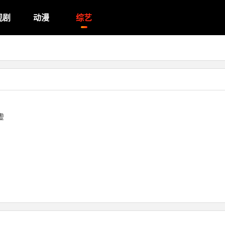
视剧
动漫
综艺
虚