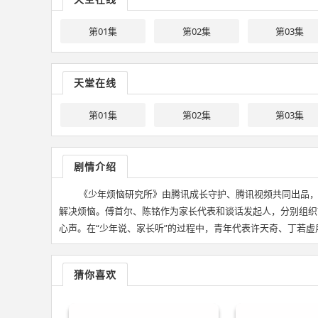
第01集
第02集
第03集
天堂在线
第01集
第02集
第03集
剧情介绍
《少年烦恼研究所》由腾讯成长守护、腾讯视频共同出品
解决烦恼。傅首尔、陈铭作为家长代表和谈话发起人，分别组织7
心声。在“少年说、家长听”的过程中，青年代表许天奇、丁若
猜你喜欢