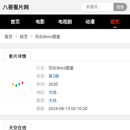
八哥看片网
搜索
首页
电影
电视剧
动漫
综艺
首页
综艺
乐队Boss图鉴
影片详情
片名：
乐队Boss图鉴
状态：
第2期
年份：
2020
地区：
大陆
类型：
大陆
更新：
2024-08-13 02:10:20
天空在线