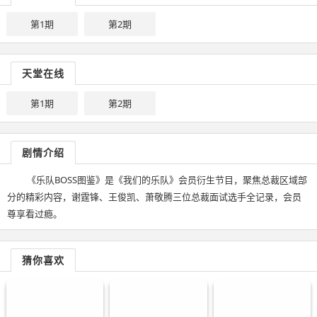
第1期
第2期
天堂在线
第1期
第2期
剧情介绍
《乐队BOSS图鉴》是《我们的乐队》会员衍生节目，聚焦总裁区域部
分的精彩内容，谢霆锋、王俊凯、萧敬腾三位总裁面试选手全记录，会员
尊享看过瘾。
猜你喜欢