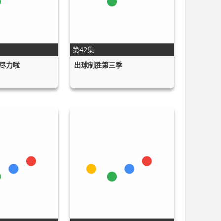
第42集
尽力啦
出球制胜第三季