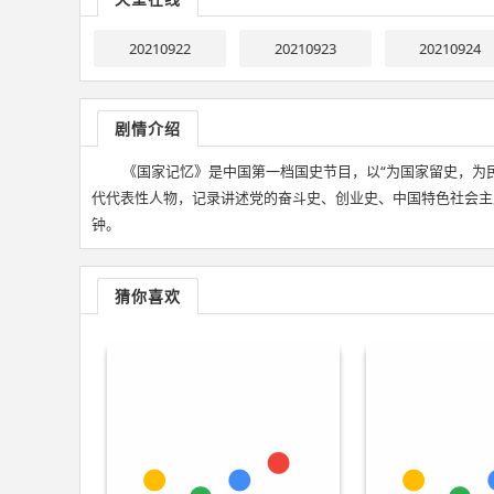
20210922
20210923
20210924
剧情介绍
《国家记忆》是中国第一档国史节目，以“为国家留史，为
代代表性人物，记录讲述党的奋斗史、创业史、中国特色社会主义探
钟。
猜你喜欢