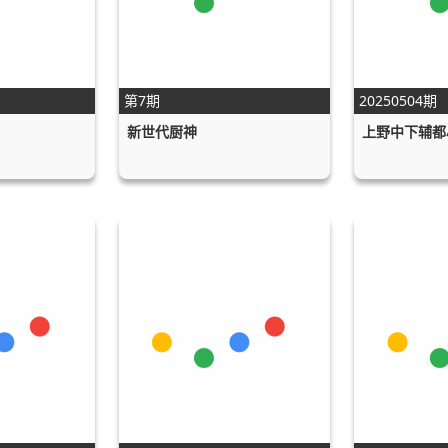
第7期
20250504期
新世代厨神
上野中下辅都