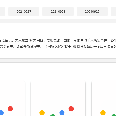
20210927
20210928
20210929
民族留记，为人物立传”为宗旨，展现党史、国史、军史中的重大历史事件、各
索史、改革开放进程史。 《国家记忆》将于10月3日起每周一至周五晚间20:0