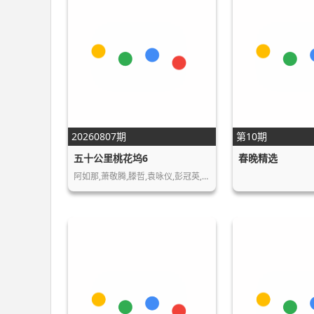
20260807期
第10期
五十公里桃花坞6
春晚精选
阿如那,萧敬腾,滕哲,袁咏仪,彭冠英,周涛,…