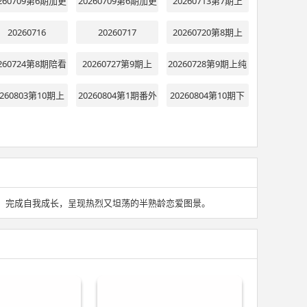
260709第6期加更
20260709第6期加更
20260713第7期上
上
下
20260716
20260717
20260720第8期上
260724第8期陪看
20260727第9期上
20260728第9期上纯
享
0260803第10期上
20260804第1期番外
20260804第10期下
纯享
下
纯享
、完成自我成长，呈现热烈又坦荡的半熟龄恋爱图景。