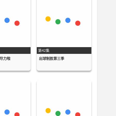
第42集
尽力啦
出球制胜第三季