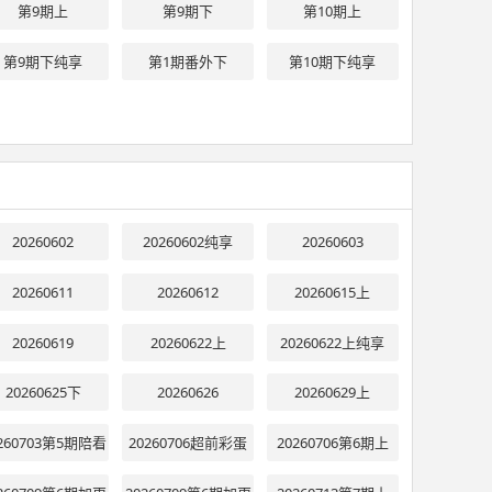
第9期上
第9期下
第10期上
第9期下纯享
第1期番外下
第10期下纯享
20260602
20260602纯享
20260603
20260611
20260612
20260615上
20260619
20260622上
20260622上纯享
20260625下
20260626
20260629上
260703第5期陪看
20260706超前彩蛋
20260706第6期上