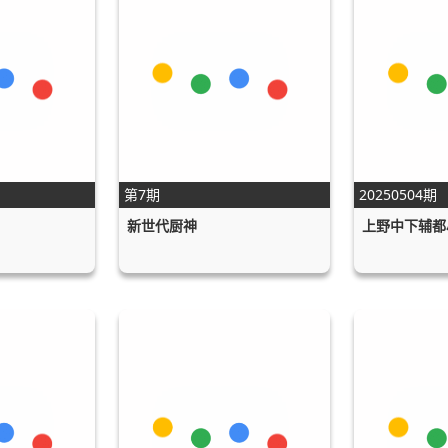
第7期
20250504期
新世代厨神
上野中下辅都