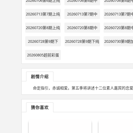
20260706第6期上纯
20260706第6期中
20260706第6
享
享
20260713第7期上纯
20260713第7期中
20260713第7
享
享
20260720第8期上纯
20260720第8期中
20260720第8
享
享
20260728第9期下
20260728第9期下纯
20260730第9
享
上
20260805超前彩蛋
剧情介绍
命定指引，赤诚相爱。第五季将讲述十二位素人嘉宾的恋
猜你喜欢