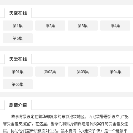
天空在线
第1集
第2集
第3集
第4集
第5集
天堂在线
第01集
第02集
第03集
第04集
第05集
剧情介绍
故事背景设定在繁华却复杂的东京池袋地区。西池袋警署新设立了“犯
罪受害者支援室”，在这里，警察们将贴身陪伴遭遇各类案件的受害者及遗
属，协助他们重新积极面对生活。黑木夏海（小池荣子 饰）是一个能够平