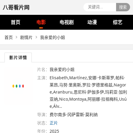
八哥看片网
搜索
首页
电影
电视剧
动漫
综艺
首页
剧情片
我亲爱的小姐
影片详情
片名：
我亲爱的小姐
主演：
Elisabeth,Martínez,安娜·卡斯蒂罗,帕科·
莱昂,马努·里奥斯,罗拉·罗德里格兹,Nagor
e,Aranburu,恩尼科·萨伽多伊,玛莉亚·加利
亚纳,Nico,Montoya,阿丽娜·拉祖梅科,Usú
e,Álv…
导演：
费尔南多·冈萨雷斯·莫利纳
状态：
正片
年份：
2025