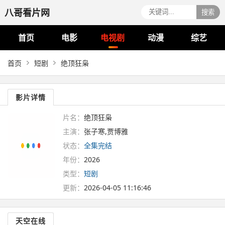
八哥看片网
搜索
首页
电影
电视剧
动漫
综艺
首页
短剧
绝顶狂枭
影片详情
片名：
绝顶狂枭
主演：
张子寒,贾博雅
状态：
全集完结
年份：
2026
类型：
短剧
更新：
2026-04-05 11:16:46
天空在线