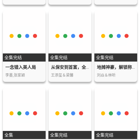
全集完结
全集完结
全集完结
一念错入美人局
从保安到首富，全靠骗子助攻
地摊神豪，解锁称号就暴富
李墨,张家颖
王添玺＆梁馨
刘焱＆林听
全集
全集完结
全集完结