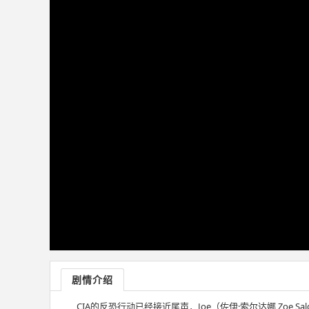
剧情介绍
CIA的反恐行动已经接近尾声，Joe（佐伊·索尔达娜 Zoe Salda