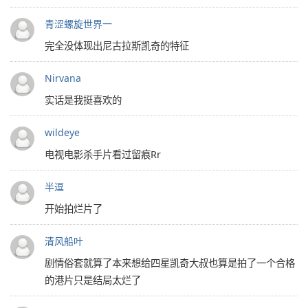
青涩螺旋世界一
完全没体现出尼古拉斯凯奇的特征
Nirvana
实话是我挺喜欢的
wildeye
电视电影杀手片看过留痕Rr
半逗
开始拍烂片了
清风船叶
剧情俗套就算了本来想给四星凯奇大叔也算是拍了一个合格
的港片只是结局太烂了