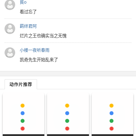
貧o
看过忘了
羁绊君阿
烂片之王也确实当之无愧
小楼一夜听春雨
凯奇先生开始乱来了
动作片推荐