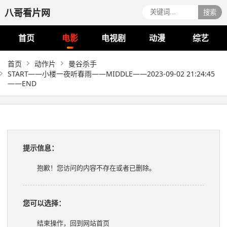
八哥看片网
搜索
首页
电影
电视剧
动漫
综艺
首页
动作片
曼谷杀手
START——小楼一夜听春雨——MIDDLE——2023-09-02 21:24:45
——END
提示信息：
抱歉！您访问的内容不存在或者已删除。
您可以选择：
结束操作，回到网站首页